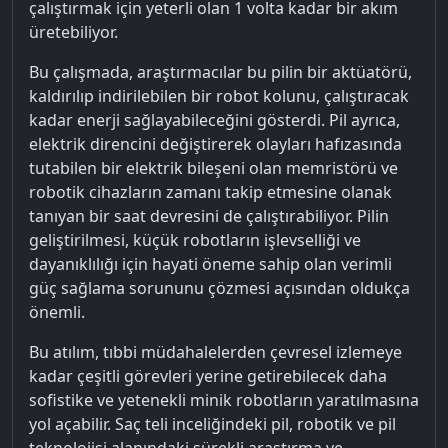
çalıştırmak için yeterli olan 1 volta kadar bir akım
üretebiliyor.
Bu çalışmada, araştırmacılar bu pilin bir aktüatörü,
kaldırılıp indirilebilen bir robot kolunu, çalıştıracak
kadar enerji sağlayabileceğini gösterdi. Pil ayrıca,
elektrik direncini değiştirerek olayları hafızasında
tutabilen bir elektrik bileşeni olan memristörü ve
robotik cihazların zamanı takip etmesine olanak
tanıyan bir saat devresini de çalıştırabiliyor. Pilin
geliştirilmesi, küçük robotların işlevselliği ve
dayanıklılığı için hayati öneme sahip olan verimli
güç sağlama sorununu çözmesi açısından oldukça
önemli.
Bu atılım, tıbbi müdahalelerden çevresel izlemeye
kadar çeşitli görevleri yerine getirebilecek daha
sofistike ve yetenekli minik robotların yaratılmasına
yol açabilir. Saç teli inceliğindeki pil, robotik ve pil
teknolojisi alanındaki sürekli araştırma ve