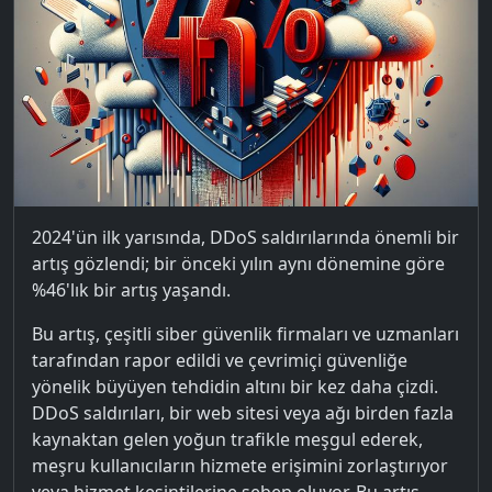
2024'ün ilk yarısında, DDoS saldırılarında önemli bir
artış gözlendi; bir önceki yılın aynı dönemine göre
%46'lık bir artış yaşandı.
Bu artış, çeşitli siber güvenlik firmaları ve uzmanları
tarafından rapor edildi ve çevrimiçi güvenliğe
yönelik büyüyen tehdidin altını bir kez daha çizdi.
DDoS saldırıları, bir web sitesi veya ağı birden fazla
kaynaktan gelen yoğun trafikle meşgul ederek,
meşru kullanıcıların hizmete erişimini zorlaştırıyor
veya hizmet kesintilerine sebep oluyor. Bu artış,