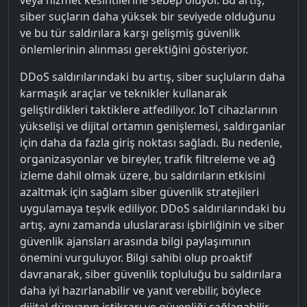
siber suçların daha yüksek bir seviyede olduğunu
ve bu tür saldırılara karşı gelişmiş güvenlik
önlemlerinin alınması gerektiğini gösteriyor.
DDoS saldırılarındaki bu artış, siber suçluların daha
karmaşık araçlar ve teknikler kullanarak
geliştirdikleri taktiklere atfediliyor. IoT cihazlarının
yükselişi ve dijital ortamın genişlemesi, saldırganlar
için daha da fazla giriş noktası sağladı. Bu nedenle,
organizasyonlar ve bireyler, trafik filtreleme ve ağ
izleme dahil olmak üzere, bu saldırıların etkisini
azaltmak için sağlam siber güvenlik stratejileri
uygulamaya teşvik ediliyor. DDoS saldırılarındaki bu
artış, aynı zamanda uluslararası işbirliğinin ve siber
güvenlik ajansları arasında bilgi paylaşımının
önemini vurguluyor. Bilgi sahibi olup proaktif
davranarak, siber güvenlik topluluğu bu saldırılara
daha iyi hazırlanabilir ve yanıt verebilir, böylece
dijital dünyanın istikrarı ve güvenliği sağlanabilir.