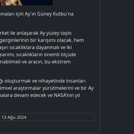
pmaları için Ay'ın Güney Kutbu'na
ket ile anlaşarak Ay yüzey taşıtı
gezginlerinin bir karışımı olacak, hem
rı sıcaklıklara dayanmalı ve iki
sarımı, sıcaklıkların önemli ölçüde
anabilmeli ve aracın, bu ekstrem
lığı oluşturmak ve nihayetinde insanları
imsel araştırmalar yürütmelerini ve bir Ay
rmalara devam edecek ve NASA’nın yıl
13 Ağu 2024