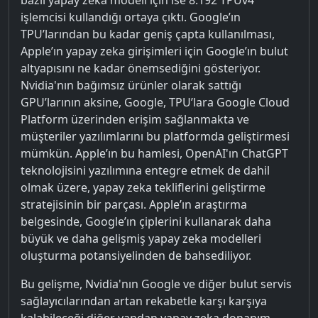
işlemcisi kullandığı ortaya çıktı. Google’ın
TPU’larından bu kadar geniş çapta kullanılması,
Apple’ın yapay zeka girişimleri için Google’ın bulut
altyapısını ne kadar önemsediğini gösteriyor.
Nvidia'nın bağımsız ürünler olarak sattığı
GPU’larının aksine, Google, TPU’lara Google Cloud
Platform üzerinden erişim sağlanmakta ve
müşteriler yazılımlarını bu platformda geliştirmesi
mümkün. Apple’ın bu hamlesi, OpenAI'ın ChatGPT
teknolojisini yazılımına entegre etmek de dahil
olmak üzere, yapay zeka tekliflerini geliştirme
stratejisinin bir parçası. Apple’ın araştırma
belgesinde, Google’ın çiplerini kullanarak daha
büyük ve daha gelişmiş yapay zeka modelleri
oluşturma potansiyelinden de bahsediliyor.
Bu gelişme, Nvidia'nın Google ve diğer bulut servis
sağlayıcılarından artan rekabetle karşı karşıya
kalabileceği diğer yandan yapay zeka donanım