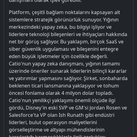
Platform, çeşitli bağlam noktalarını kapsayan alt
sistemlere stratejik görünürlük sunuyor. Yığının
merkezindeki yapay zeka, bu bilgiyi işliyor ve
liderlere teknoloji bileşenleri ve ihtiyaçları hakkında
net bir görüş sağlıyor. Bu yaklaşım, birçok SaaS ve
siber güvenlik uygulaması ve bileşenini entegre
eden büyük işletmeler için özellikle değerli.
Catio'nun yapay zeka danışmanı, yığının tamamı
üzerinde öneriler sunarak liderlerin bilinçli kararlar
ve yatırımlar yapmasını sağlıyor. Şirket, sonbaharda
beklenen ticari lansmanına yaklaşıyor ve tohum
öncesi fonlama olarak 4 milyon dolar topladı.
Catio'nun yenilikçi yaklaşımı önemli ölçüde ilgi
gördü, Disney'in eski SVP ve GM'si Jordan Rosen ve
Salesforce'ta VP olan Ish Runath gibi endüstri
liderleri, bulut operasyon maliyetlerini
görselleştirme ve altyapı mühendislerinin
karşılaştığı karmaşıklıklarla ilgili zorlukları