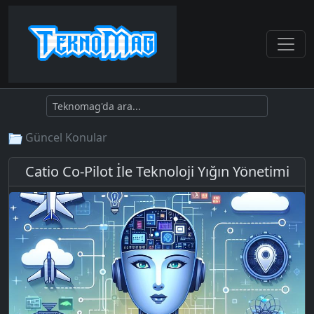
Güncel Konular
Catio Co-Pilot İle Teknoloji Yığın Yönetimi