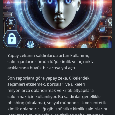
Yapay zekanın saldırılarda artan kullanımı,
saldırganların sömürdüğü kimlik ve uç nokta
açıklarında büyük bir artışa yol açtı.
Son raporlara göre yapay zeka, ülkelerdeki
seçimleri etkilemek, borsaları ve ülkeleri
milyonlarca dolandırmak ve kritik altyapılara
saldırmak için kullanılıyor. Bu saldırılar genellikle
phishing (oltalama), sosyal mühendislik ve sentetik
kimlik dolandırıcılığı gibi sofistike kimlik saldırılarını
içeriyor ve bu tür saldırılar gittikçe daha yaygın ve