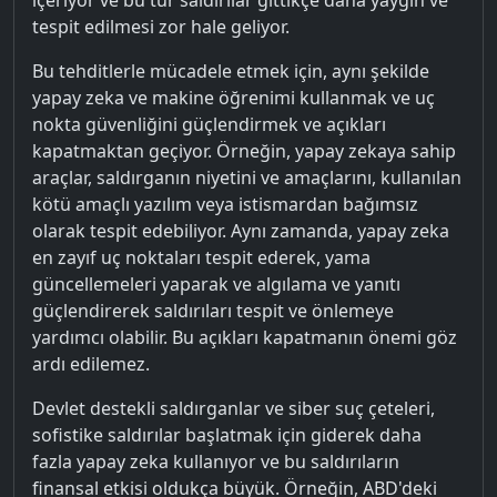
tespit edilmesi zor hale geliyor.
Bu tehditlerle mücadele etmek için, aynı şekilde
yapay zeka ve makine öğrenimi kullanmak ve uç
nokta güvenliğini güçlendirmek ve açıkları
kapatmaktan geçiyor. Örneğin, yapay zekaya sahip
araçlar, saldırganın niyetini ve amaçlarını, kullanılan
kötü amaçlı yazılım veya istismardan bağımsız
olarak tespit edebiliyor. Aynı zamanda, yapay zeka
en zayıf uç noktaları tespit ederek, yama
güncellemeleri yaparak ve algılama ve yanıtı
güçlendirerek saldırıları tespit ve önlemeye
yardımcı olabilir. Bu açıkları kapatmanın önemi göz
ardı edilemez.
Devlet destekli saldırganlar ve siber suç çeteleri,
sofistike saldırılar başlatmak için giderek daha
fazla yapay zeka kullanıyor ve bu saldırıların
finansal etkisi oldukça büyük. Örneğin, ABD'deki