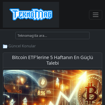
Güncel Konular
Bitcoin ETF'lerine 5 Haftanın En Güçlü
Talebi