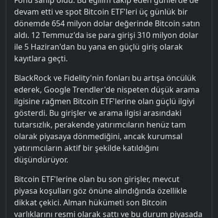
devam etti ve spot Bitcoin ETF'leri üç günlük bir
dönemde 654 milyon dolar değerinde Bitcoin satın
aldı. 12 Temmuz'da ise para girişi 310 milyon dolar
ile 5 Haziran'dan bu yana en güçlü giriş olarak
kayıtlara geçti.
BlackRock ve Fidelity'nin fonları bu artışa öncülük
ederek, Google Trendler'de nispeten düşük arama
ilgisine rağmen Bitcoin ETF'lerine olan güçlü ilgiyi
gösterdi. Bu girişler ve arama ilgisi arasındaki
tutarsızlık, perakende yatırımcıların henüz tam
olarak piyasaya dönmediğini, ancak kurumsal
yatırımcıların aktif bir şekilde katıldığını
düşündürüyor.
Bitcoin ETF'lerine olan bu son girişler, mevcut
piyasa koşulları göz önüne alındığında özellikle
dikkat çekici. Alman hükümeti son Bitcoin
varlıklarını resmi olarak sattı ve bu durum piyasada