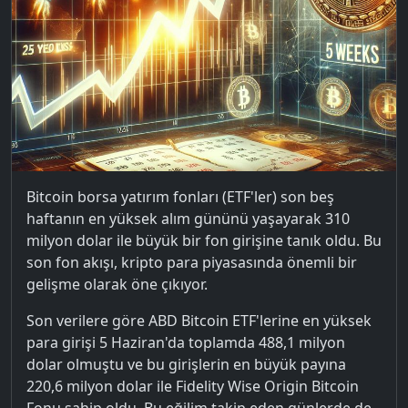
Bitcoin borsa yatırım fonları (ETF'ler) son beş
haftanın en yüksek alım gününü yaşayarak 310
milyon dolar ile büyük bir fon girişine tanık oldu. Bu
son fon akışı, kripto para piyasasında önemli bir
gelişme olarak öne çıkıyor.
Son verilere göre ABD Bitcoin ETF'lerine en yüksek
para girişi 5 Haziran'da toplamda 488,1 milyon
dolar olmuştu ve bu girişlerin en büyük payına
220,6 milyon dolar ile Fidelity Wise Origin Bitcoin
Fonu sahip oldu. Bu eğilim takip eden günlerde de